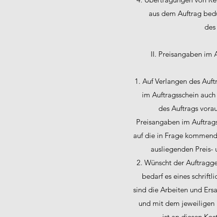
aus dem Auftrag bedü
des
II. Preisangaben im 
1. Auf Verlangen des Auf
im Auftragsschein auch 
des Auftrags vora
Preisangaben im Auftrag
auf die in Frage kommend
ausliegenden Preis- 
2. Wünscht der Auftragge
bedarf es eines schrift
sind die Arbeiten und Ersa
und mit dem jeweiligen 
ist an diesen Ko