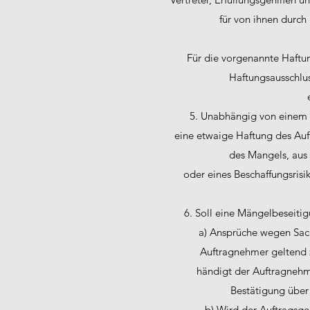
für von ihnen durch 
Für die vorgenannte Haft
Haftungsausschluss
5. Unabhängig von einem 
eine etwaige Haftung des Auf
des Mangels, aus
oder eines Beschaffungsris
6. Soll eine Mängelbeseitig
a) Ansprüche wegen Sac
Auftragnehmer geltend 
händigt der Auftragnehm
Bestätigung über
b) Wird der Auftragsg