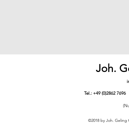
Joh. 
i
Tel.: +49 (0)2862 7696
(N
©2018 by Joh. Geling