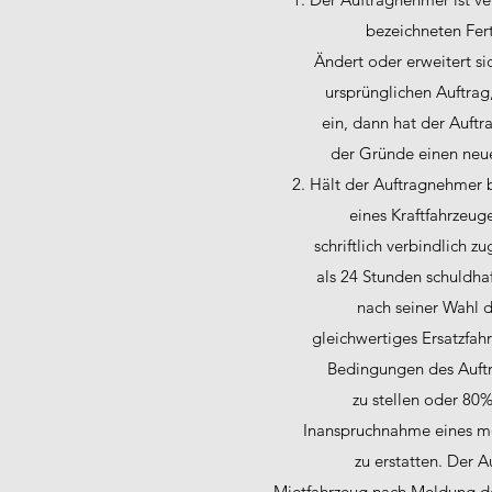
bezeichneten Fert
Ändert oder erweitert s
ursprünglichen Auftrag
ein, dann hat der Auft
der Gründe einen neue
2. Hält der Auftragnehmer 
eines Kraftfahrzeu
schriftlich verbindlich z
als 24 Stunden schuldhaf
nach seiner Wahl 
gleichwertiges Ersatzfahr
Bedingungen des Auftr
zu stellen oder 80%
Inanspruchnahme eines mö
zu erstatten. Der A
Mietfahrzeug nach Meldung de