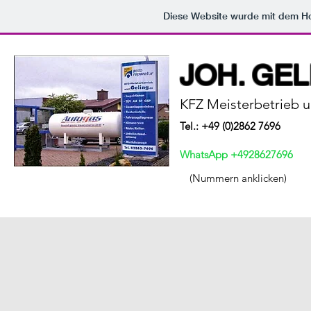
Diese Website wurde mit dem 
JOH. GE
KFZ Meisterbetrieb
u
Tel.: +49 (0)2862 7696
WhatsApp +4928627696
(Nummern anklicken)