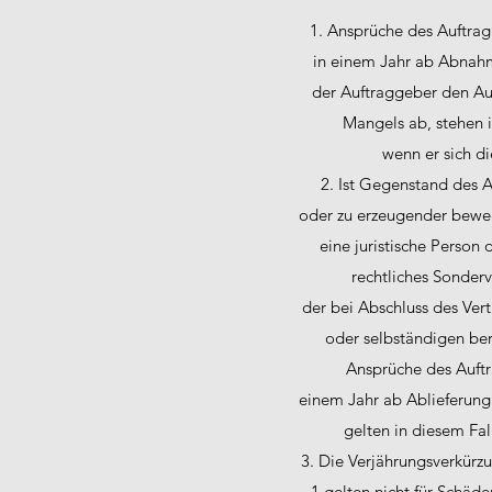
1. Ansprüche des Auftra
in einem Jahr ab Abnah
der Auftraggeber den Au
Mangels ab, stehen 
wenn er sich d
2. Ist Gegenstand des A
oder zu erzeugender beweg
eine juristische Person d
rechtliches Sonder
der bei Abschluss des Ver
oder selbständigen beru
Ansprüche des Auft
einem Jahr ab Ablieferung
gelten in diesem Fa
3. Die Verjährungsverkürzun
1 gelten nicht für Schäde